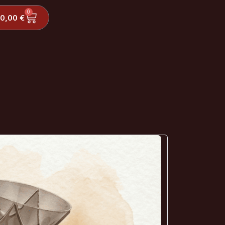
0
0,00
€