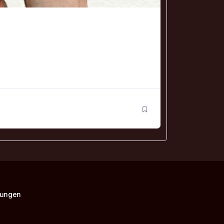
gungen