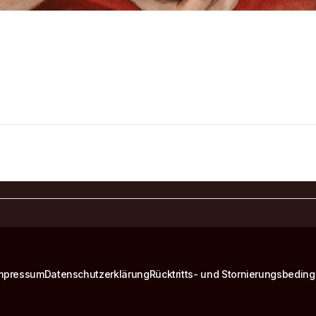
mpressum
Datenschutzerklärung
Rücktritts- und Stornierungsbedin