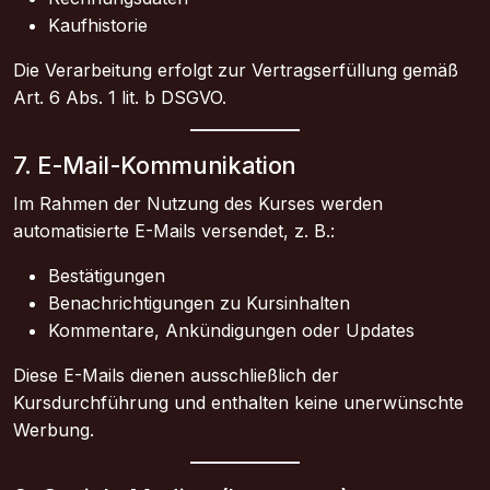
Kaufhistorie
Die Verarbeitung erfolgt zur Vertragserfüllung gemäß
Art. 6 Abs. 1 lit. b DSGVO.
7. E-Mail-Kommunikation
Im Rahmen der Nutzung des Kurses werden
automatisierte E-Mails versendet, z. B.:
Bestätigungen
Benachrichtigungen zu Kursinhalten
Kommentare, Ankündigungen oder Updates
Diese E-Mails dienen ausschließlich der
Kursdurchführung und enthalten keine unerwünschte
Werbung.