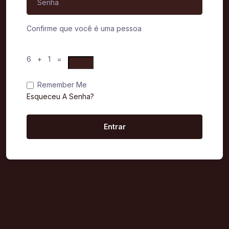
Confirme que você é uma pessoa
6 + 1 =
Remember Me
Esqueceu A Senha?
Entrar