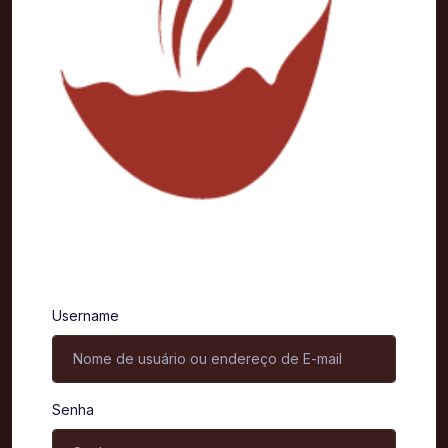
Entrar
Username
Senha