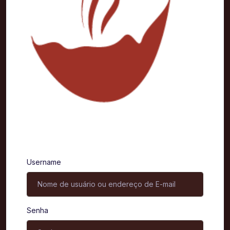
Entrar
Username
Senha