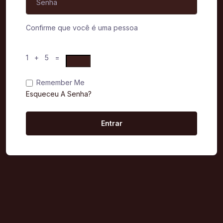
Confirme que você é uma pessoa
1 + 5 =
Remember Me
Esqueceu A Senha?
Entrar