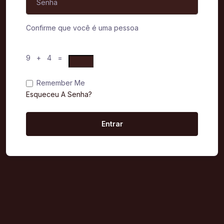
Confirme que você é uma pessoa
9 + 4 =
Remember Me
Esqueceu A Senha?
Entrar