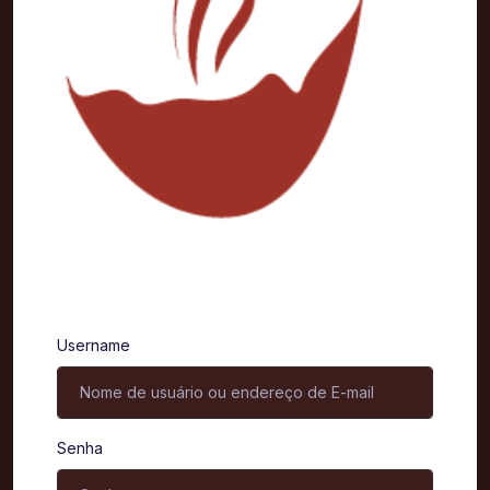
Entrar
Username
Senha