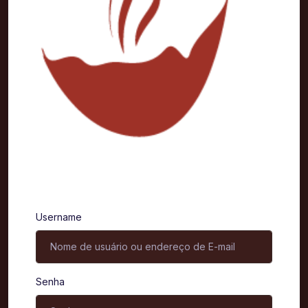
Entrar
Username
Senha