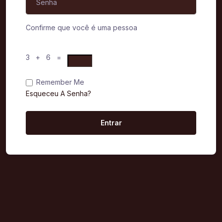
Confirme que você é uma pessoa
3 + 6 =
Remember Me
Esqueceu A Senha?
Entrar