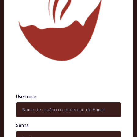
Entrar
Username
Senha