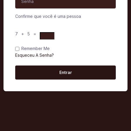
Confirme que você é uma pessoa
7 + 5 =
Remember Me
Esqueceu A Senha?
Entrar