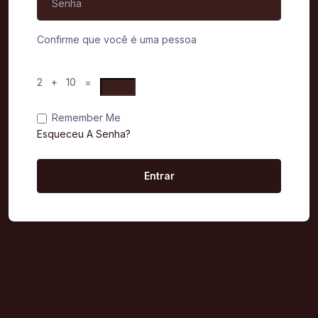
Confirme que você é uma pessoa
2 + 10 =
Remember Me
Esqueceu A Senha?
Entrar