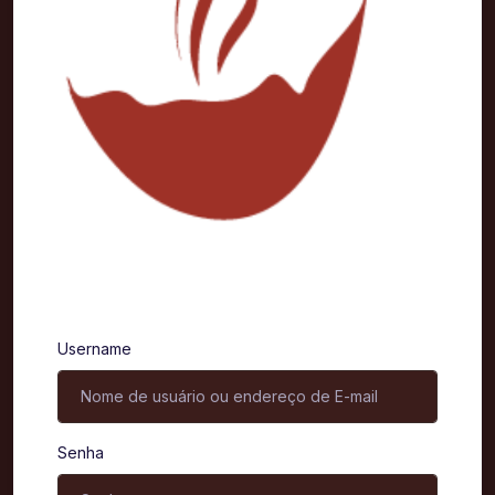
Entrar
Username
Senha