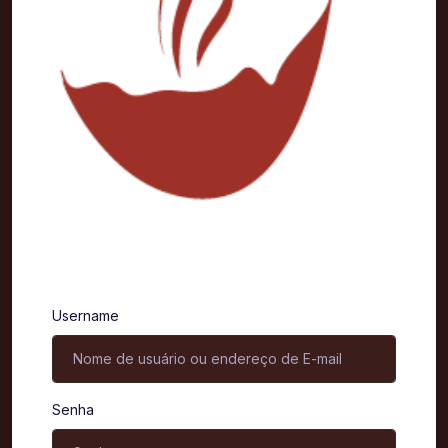
Entrar
Username
Senha