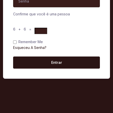
Confirme que você é uma pessoa
6 + 6 =
Remember Me
Esqueceu A Senha?
Entrar