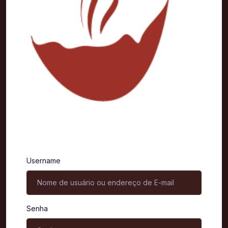
Entrar
Username
Senha