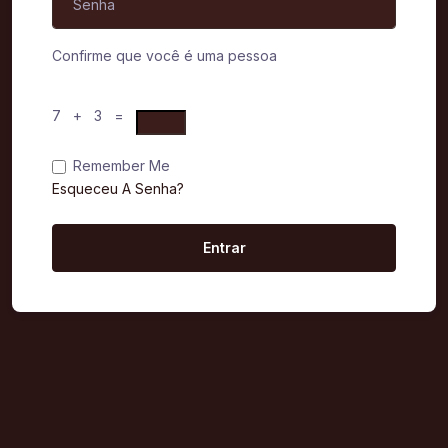
Confirme que você é uma pessoa
7 + 3 =
Remember Me
Esqueceu A Senha?
Entrar