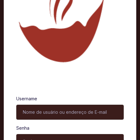
Entrar
Username
Senha