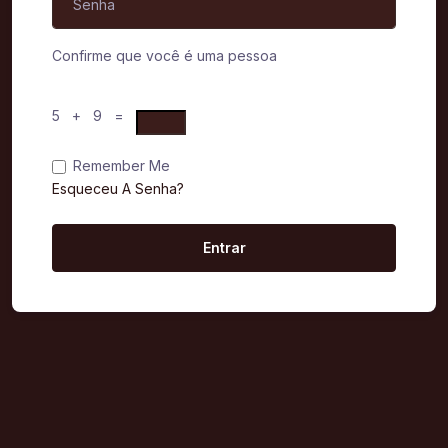
Confirme que você é uma pessoa
5 + 9 =
Remember Me
Esqueceu A Senha?
Entrar