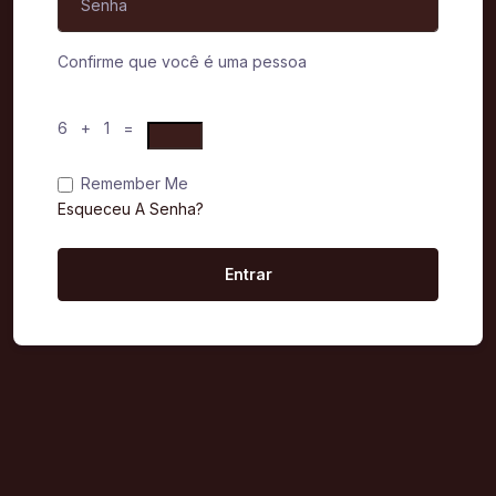
Confirme que você é uma pessoa
6 + 1 =
Remember Me
Esqueceu A Senha?
Entrar