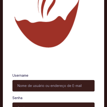
Entrar
Username
Senha