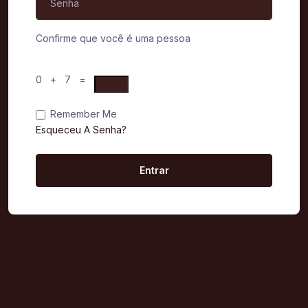
Confirme que você é uma pessoa
0 + 7 =
Remember Me
Esqueceu A Senha?
Entrar