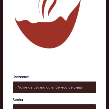
Entrar
Username
Senha