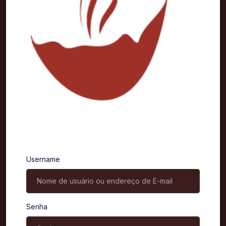
Entrar
Username
Senha