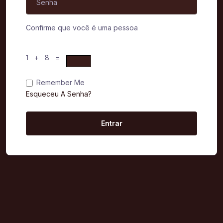
Confirme que você é uma pessoa
1 + 8 =
Remember Me
Esqueceu A Senha?
Entrar