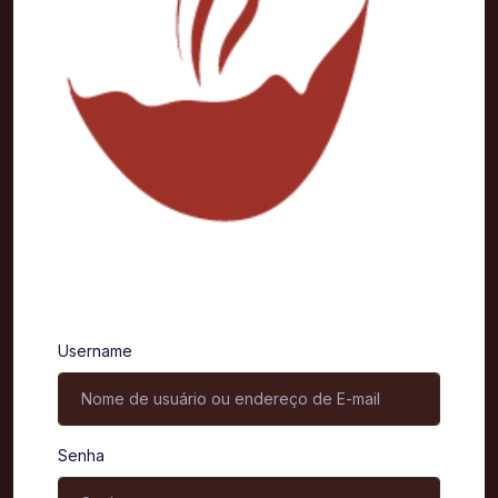
Entrar
Username
Senha