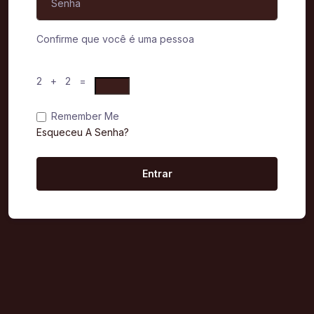
Confirme que você é uma pessoa
2 + 2 =
Remember Me
Esqueceu A Senha?
Entrar