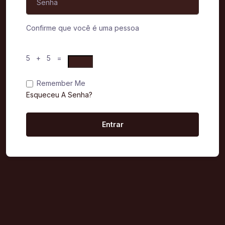
Confirme que você é uma pessoa
5 + 5 =
Remember Me
Esqueceu A Senha?
Entrar