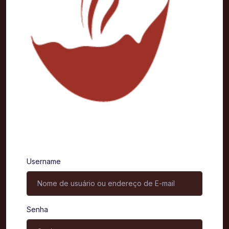
Entrar
Username
Senha