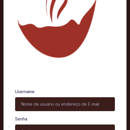
Entrar
Username
Senha