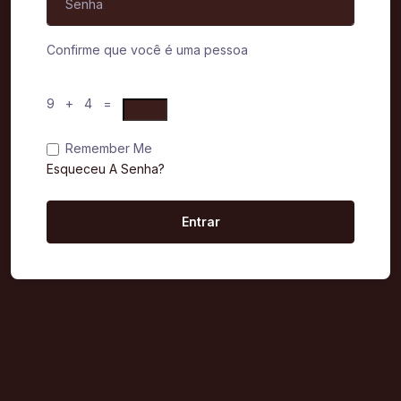
Confirme que você é uma pessoa
9 + 4 =
Remember Me
Esqueceu A Senha?
Entrar