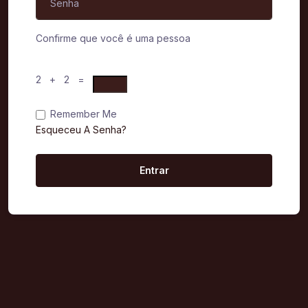
Confirme que você é uma pessoa
2 + 2 =
Remember Me
Esqueceu A Senha?
Entrar