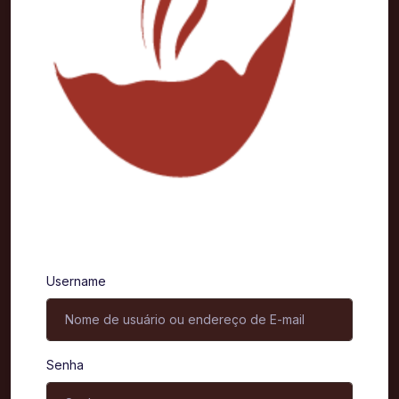
Entrar
Username
Senha