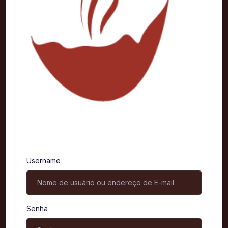
Entrar
Username
Senha