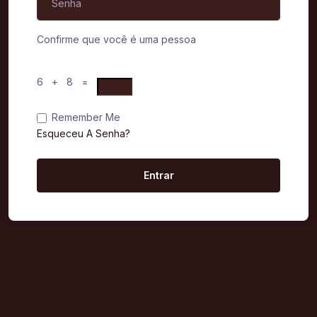
Confirme que você é uma pessoa
6 + 8 =
Remember Me
Esqueceu A Senha?
Entrar