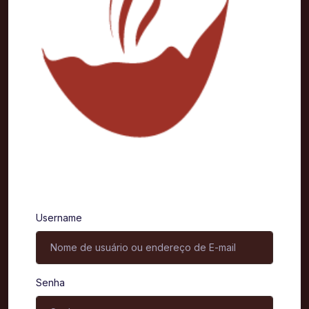
Entrar
Username
Senha