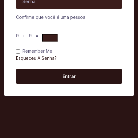
Confirme que você é uma pessoa
9 + 9 =
Remember Me
Esqueceu A Senha?
Entrar