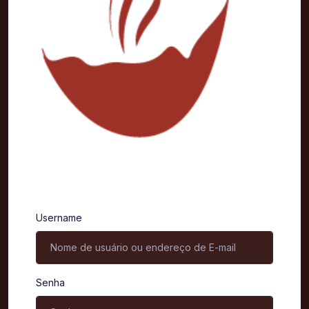
Entrar
Username
Senha