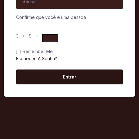
Confirme que você é uma pessoa
3 + 9 =
Remember Me
Esqueceu A Senha?
Entrar