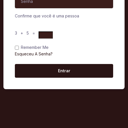
Confirme que você é uma pessoa
3 + 5 =
Remember Me
Esqueceu A Senha?
Entrar