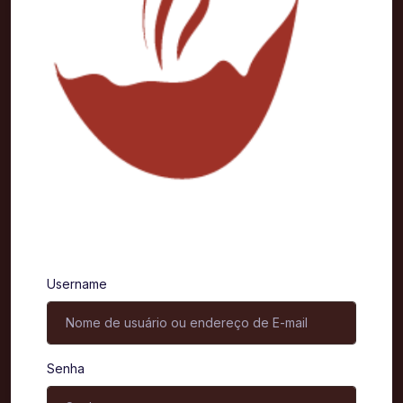
Entrar
Username
Senha