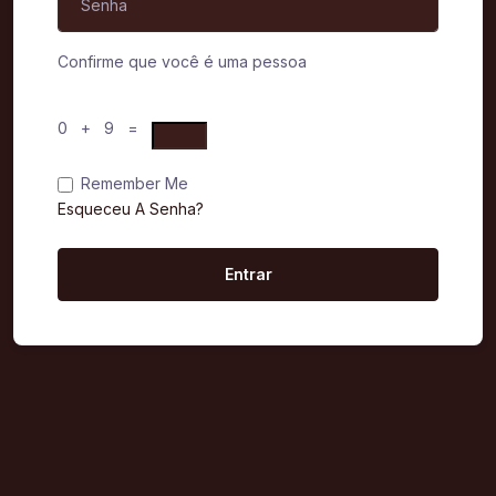
Confirme que você é uma pessoa
0 + 9 =
Remember Me
Esqueceu A Senha?
Entrar