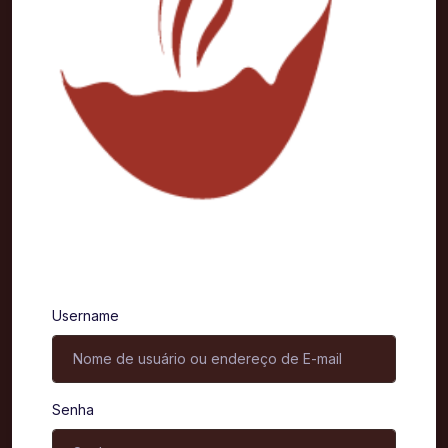
Entrar
Username
Senha