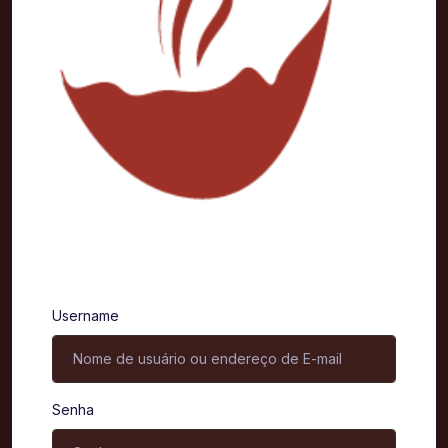
Entrar
Username
Senha