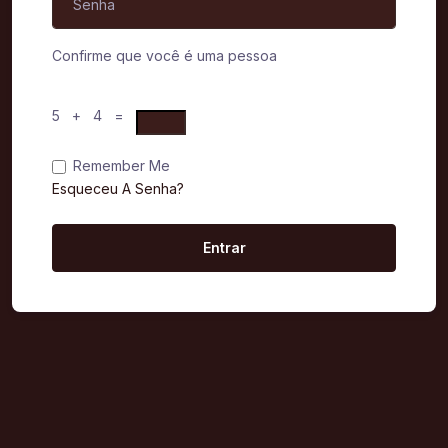
Confirme que você é uma pessoa
5 + 4 =
Remember Me
Esqueceu A Senha?
Entrar