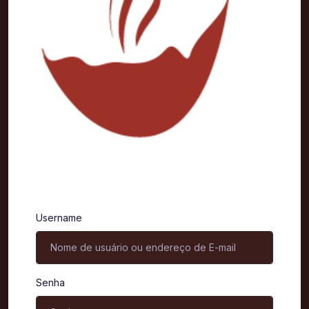
Entrar
Username
Senha