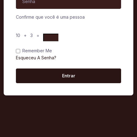
Confirme que você é uma pessoa
10 + 3 =
Remember Me
Esqueceu A Senha?
Entrar