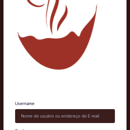
Entrar
Username