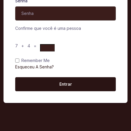
Senha
Confirme que você é uma pessoa
7 + 4 =
Remember Me
Esqueceu A Senha?
Entrar