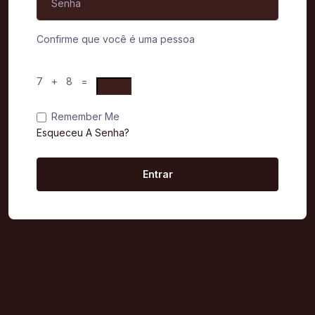
Confirme que você é uma pessoa
7 + 8 =
Remember Me
Esqueceu A Senha?
Entrar