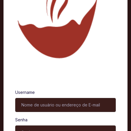
Entrar
Username
Senha